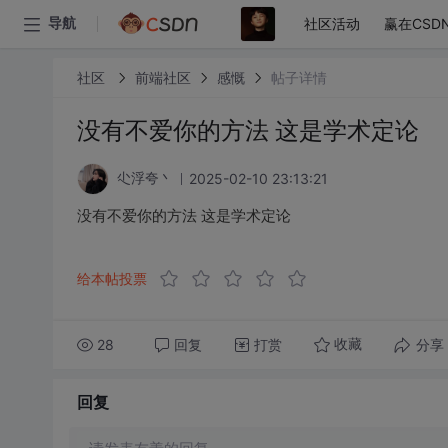
社区活动
赢在CSD
导航
社区
前端社区
感慨
帖子详情
没有不爱你的方法 这是学术定论
2025-02-10 23:13:21
尐浮夸丶
没有不爱你的方法 这是学术定论
给本帖投票
28
回复
打赏
分享
收藏
回复