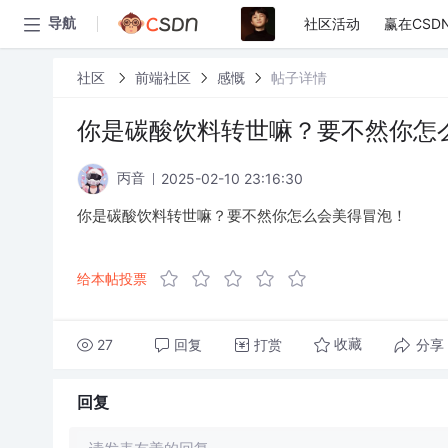
社区活动
赢在CSD
导航
社区
前端社区
感慨
帖子详情
你是碳酸饮料转世嘛？要不然你怎
2025-02-10 23:16:30
丙音
你是碳酸饮料转世嘛？要不然你怎么会美得冒泡！
给本帖投票
27
回复
打赏
分享
收藏
回复