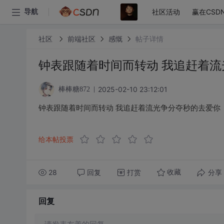
社区活动
赢在CSD
导航
社区
前端社区
感慨
帖子详情
钟表跟随着时间而转动 我追赶着
2025-02-10 23:12:01
棒棒糖872
钟表跟随着时间而转动 我追赶着流光争分夺秒的去爱你
给本帖投票
28
回复
打赏
分享
收藏
回复