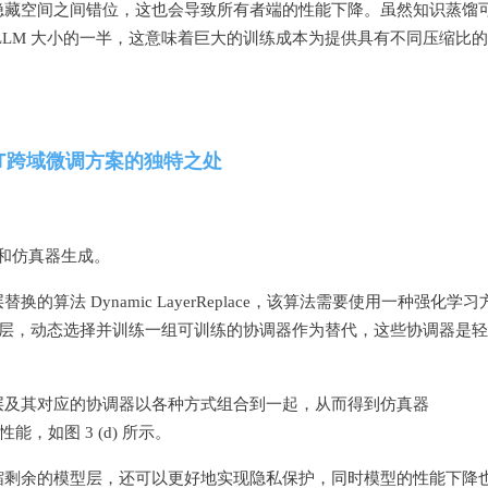
隐藏空间之间错位，这也会导致所有者端的性能下降。虽然知识蒸馏
LLM 大小的一半，这意味着巨大的训练成本为提供具有不同压缩比
eOT跨域微调方案的独特之处
计和仿真器生成。
法 Dynamic LayerReplace，该算法需要使用一种强化学习
要的层，动态选择并训练一组可训练的协调器作为替代，这些协调器是
层及其对应的协调器以各种方式组合到一起，从而得到仿真器
能，如图 3 (d) 所示。
缩剩余的模型层，还可以更好地实现隐私保护，同时模型的性能下降