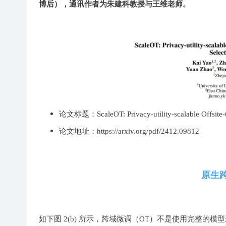
博后），通讯作者为朱建科教授与王维老师。
论文标题：ScaleOT: Privacy-utility-scalable Offsite-
论文地址：https://arxiv.org/pdf/2412.09812
原生
如下图 2(b) 所示，跨域微调（OT）不是使用完整