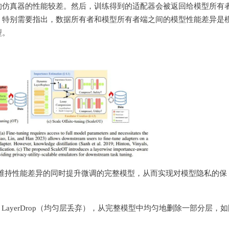
的仿真器的性能较差。然后，训练得到的适配器会被返回给模型所有
。特别需要指出，数据所有者和模型所有者端之间的模型性能差异是
型。
在维持性能差异的同时提升微调的完整模型，从而实现对模型隐私的保
rm LayerDrop（均匀层丢弃），从完整模型中均匀地删除一部分层，