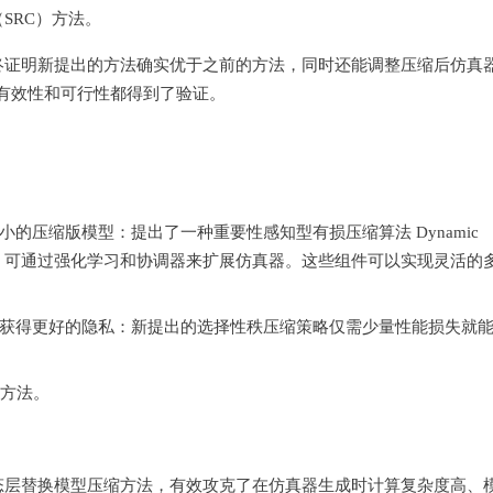
SRC）方法。
终证明新提出的方法确实优于之前的方法，同时还能调整压缩后仿真
的有效性和可行性都得到了验证。
的压缩版模型：提出了一种重要性感知型有损压缩算法 Dynamic
的跨域微调，可通过强化学习和协调器来扩展仿真器。这些组件可以实现灵活的
获得更好的隐私：新提出的选择性秩压缩策略仅需少量性能损失就
佳方法。
态层替换模型压缩方法，有效攻克了在仿真器生成时计算复杂度高、