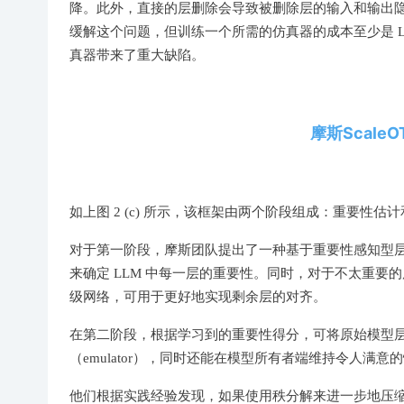
降。此外，直接的层删除会导致被删除层的输入和输出
缓解这个问题，但训练一个所需的仿真器的成本至少是 
真器带来了重大缺陷。
摩斯Scal
如上图 2 (c) 所示，该框架由两个阶段组成：重要性估
对于第一阶段，摩斯团队提出了一种基于重要性感知型层替换的算
来确定 LLM 中每一层的重要性。同时，对于不太重
级网络，可用于更好地实现剩余层的对齐。
在第二阶段，根据学习到的重要性得分，可将原始模型
（emulator），同时还能在模型所有者端维持令人满意的性
他们根据实践经验发现，如果使用秩分解来进一步地压