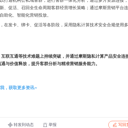
以打通机构公私域客群，进行客群一体化分析；通过多方资源连接
新、促活、召回全生命周期客群经营增长策略；通过摩斯营销平台
自助化、智能化营销投放。
，在发卡、绑卡、促活等各阶段，采用隐私计算技术安全合规使用
、互联互通等技术难题上持续突破，并通过摩斯隐私计算产品安全连
流通与价值释放，提升客群分析与精准营销服务能力。
我，获取更多资讯~
转发到动态
举报
写回