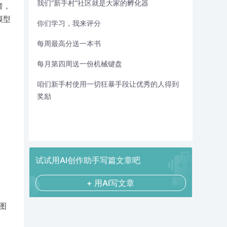
我们“新手村”社区就是大家的孵化器
者，
模型
你们学习，我来评分
每周最高分送一本书
每月第四周送一份机械键盘
咱们新手村使用一切狂暴手段让优秀的人得到
奖励
试试用AI创作助手写篇文章吧
+ 用AI写文章
如图