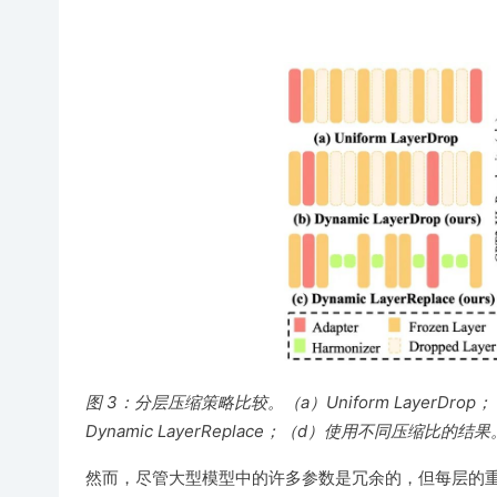
图 3：分层压缩策略比较。（a）Uniform LayerDrop
Dynamic LayerReplace；（d）使用不同压
然而，尽管大型模型中的许多参数是冗余的，但每层的