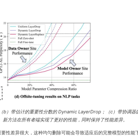
；（b）带估计的重要性分数的 Dynamic LayerDrop；（c）带协调器
缩比的结果。新方法在所有者端实现了更好的性能，同时保持了性能差异。
重要性差异很大，这种均匀删除可能会导致适应后的完整模型的性能