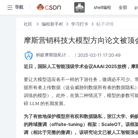
shell编程
全部
p
导航
社区
编程新手村
学习打卡
帖子详情
摩斯营销科技大模型方向论文被顶会
2025-02-11 17:20:49
蚂蚁摩斯隐私计算论坛
近日，国际人工智能顶级学术会议AAAI 2025放榜
要让大模型适应各不一样的下游任务，微调必不可少。常
据所有者上传数据（这会威胁到数据所有者的数据隐私
训练的模型）。此外，在第二种情况下，模型的参数可
碍 LLM 的长期发展。
为了有效地保护模型所有权和数据隐私，浙江大学、蚂
的
跨域微调（offsite-tuning）
框架：ScaleOT。
调（相比于完整的微调）。该研究论文已被人工智能顶会 A