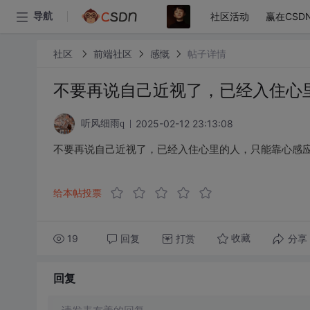
社区活动
赢在CSD
导航
社区
前端社区
感慨
帖子详情
不要再说自己近视了，已经入住心
2025-02-12 23:13:08
听风细雨q
不要再说自己近视了，已经入住心里的人，只能靠心感
给本帖投票
19
回复
打赏
分享
收藏
回复