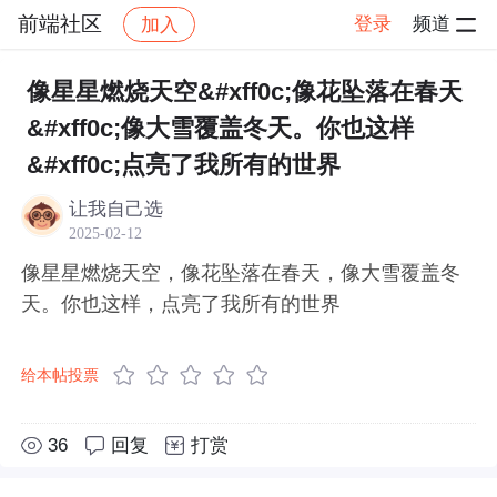
前端社区
登录
频道
加入
帖子详情
社区
前端社区
感慨
像星星燃烧天空&#xff0c;像花坠落在春天
&#xff0c;像大雪覆盖冬天。你也这样
&#xff0c;点亮了我所有的世界
让我自己选
2025-02-12
像星星燃烧天空，像花坠落在春天，像大雪覆盖冬
天。你也这样，点亮了我所有的世界
给本帖投票
36
回复
打赏