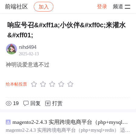
前端社区
登录
频道
加入
帖子详情
社区
前端社区
感慨
响应号召&#xff1a;小伙伴&#xff0c;来灌水
&#xff01;
nihd494
2025-02-13
神明说爱意逃不过
给本帖投票
19
回复
打赏
magento2-2.4.3 实用跨境电商平台（php+mysql+redis）
magento2-2.4.3 实用跨境电商平台（php+mysql+redis） 适用