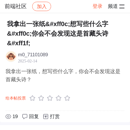
前端社区
登录
频道
加入
帖子详情
社区
前端社区
感慨
我拿出一张纸&#xff0c;想写些什么字
&#xff0c;你会不会发现这是首藏头诗
&#xff1f;
m0_71101089
2025-02-14
我拿出一张纸，想写些什么字，你会不会发现这是
首藏头诗？
给本帖投票
19
回复
打赏