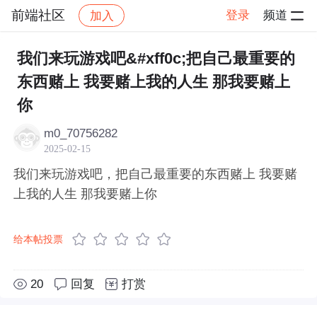
前端社区
登录
频道
加入
帖子详情
社区
前端社区
感慨
我们来玩游戏吧&#xff0c;把自己最重要的
东西赌上 我要赌上我的人生 那我要赌上
你
m0_70756282
2025-02-15
我们来玩游戏吧，把自己最重要的东西赌上 我要赌
上我的人生 那我要赌上你
给本帖投票
20
回复
打赏