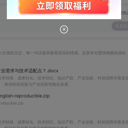
切换为时间
发表回
久生情的沉淀，每一句话都承载着深深的情感。这里有对爱情细腻的描绘
需求与技术适配点？.docx
在技术转移、成果转化、技术经纪、知识产权、产业创新、科技招商等垂直
案，推动科技创新与产业创新智能化发展。
h-reproducible.zip
ucible.zip
在技术转移、成果转化、技术经纪、知识产权、产业创新、科技招商等垂直