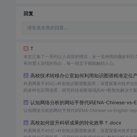
回复
请发表友善的回复…
T
本文汇集了一系列让人动容的情话，从一见钟情的微妙到日
有对爱人深情的告白，每一段文字都能触动人心。
高校技术转移办公室如何利用知识图谱精准定位产业
科易网基于40亿+科创知识图谱数据库，深度探索AI技术
的多样化应用场景，研究科技创新领域的AI+数智化解决方
认知网络分析的网站平替代码ENA-Chinese-vs-Englis
认知网络分析的网站平替代码ENA-Chinese-vs-English-reprod
高校如何提升科研成果的转化效率？.docx
科易网基于40亿+科创知识图谱数据库，深度探索AI技术