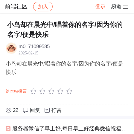
前端社区
登录
频道
加入
帖子详情
社区
前端社区
感慨
小鸟却在晨光中/唱着你的名字/因为你的
名字/便是快乐
m0_71099585
2025-02-15
小鸟却在晨光中/唱着你的名字/因为你的名字/便是
快乐
给本帖投票
22
回复
打赏
服务器微信了早上好,每日早上好经典微信祝福晨语（25页）-原创力文档