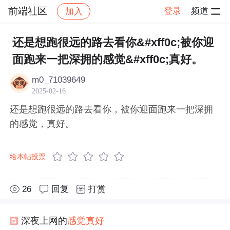
前端社区
登录
频道
加入
帖子详情
社区
前端社区
感慨
还是想跑很远的路去看你&#xff0c;被你迎
面跑来一把深拥的感觉&#xff0c;真好。
m0_71039649
2025-02-16
还是想跑很远的路去看你，被你迎面跑来一把深拥
的感觉，真好。
给本帖投票
26
回复
打赏
深夜上网的
感觉
真好