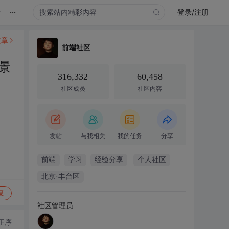
...
录
登录/注册
文章
前端社区
景
316,332
60,458
社区成员
社区内容
发帖
与我相关
我的任务
分享
前端
学习
经验分享
个人社区
北京·丰台区
复
社区管理员
正序