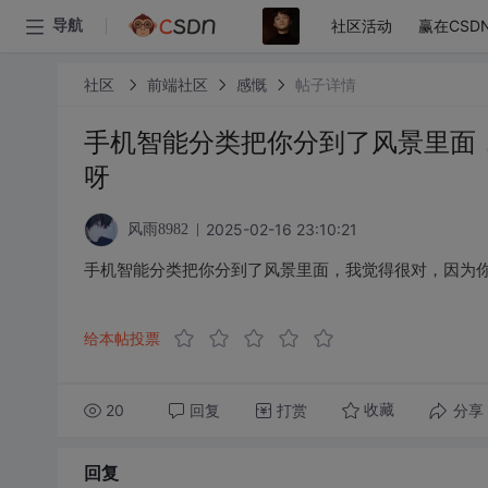
社区活动
赢在CSD
导航
社区
前端社区
感慨
帖子详情
手机智能分类把你分到了风景里面
呀
2025-02-16 23:10:21
风雨8982
手机智能分类把你分到了风景里面，我觉得很对，因为
给本帖投票
20
回复
打赏
分享
收藏
回复