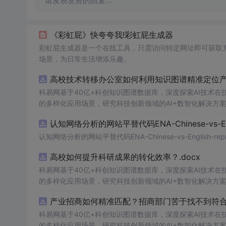
请发表友善的回复…
《彩虹屁》快夸夸我!彩虹屁生成器
彩虹屁生成器是一个在线工具，只需访问特定网址即可获取
场景，为日常生活增添乐趣。
高校技术转移办公室如何利用知识图谱精准定位产业
科易网基于40亿+科创知识图谱数据库，深度探索AI技术
的多样化应用场景，研究科技创新领域的AI+数智化解决方
认知网络分析的网站平替代码ENA-Chinese-vs-Englis
认知网络分析的网站平替代码ENA-Chinese-vs-English-reprod
高校如何提升科研成果的转化效率？.docx
科易网基于40亿+科创知识图谱数据库，深度探索AI技术
的多样化应用场景，研究科技创新领域的AI+数智化解决方
产业招商如何精准匹配？招商部门苦于找不到符合产
科易网基于40亿+科创知识图谱数据库，深度探索AI技术
的多样化应用场景，研究科技创新领域的AI+数智化解决方