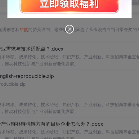
发表回
充满创意和
甜蜜
的赞美语句。这些彩虹屁涵盖了从浪漫告白到日常夸奖的
需求与技术适配点？.docx
在技术转移、成果转化、技术经纪、知识产权、产业创新、科技招商等垂直
案，推动科技创新与产业创新智能化发展。
h-reproducible.zip
ucible.zip
在技术转移、成果转化、技术经纪、知识产权、产业创新、科技招商等垂直
案，推动科技创新与产业创新智能化发展。
业链补链强链方向的目标企业怎么办？.docx
在技术转移、成果转化、技术经纪、知识产权、产业创新、科技招商等垂直
案，推动科技创新与产业创新智能化发展。