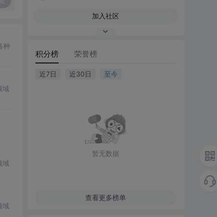
复
加入社区
各种
积分榜
荣誉榜
近7日
近30日
至今
领域
暂无数据
领域
查看更多榜单
领域