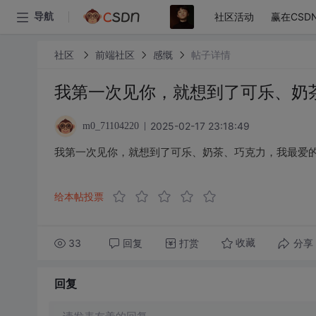
社区活动
赢在CSD
导航
社区
前端社区
感慨
帖子详情
我第一次见你，就想到了可乐、奶
2025-02-17 23:18:49
m0_71104220
我第一次见你，就想到了可乐、奶茶、巧克力，我最爱
给本帖投票
33
回复
打赏
分享
收藏
回复