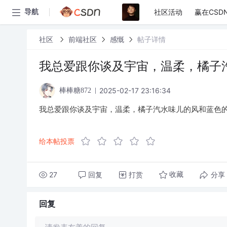
社区活动
赢在CSD
导航
社区
前端社区
感慨
帖子详情
我总爱跟你谈及宇宙，温柔，橘子
2025-02-17 23:16:34
棒棒糖872
我总爱跟你谈及宇宙，温柔，橘子汽水味儿的风和蓝色
给本帖投票
27
回复
打赏
分享
收藏
回复