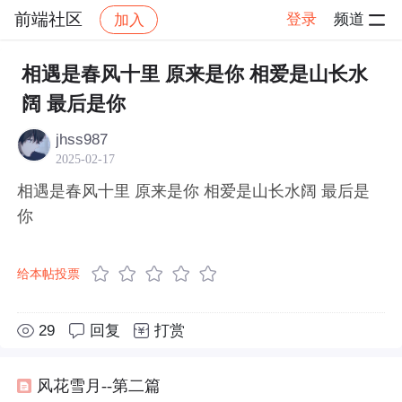
前端社区
登录
频道
加入
帖子详情
社区
前端社区
感慨
相遇是春风十里 原来是你 相爱是山长水
阔 最后是你
jhss987
2025-02-17
相遇是春风十里 原来是你 相爱是山长水阔 最后是
你
给本帖投票
29
回复
打赏
风花雪月--第二篇