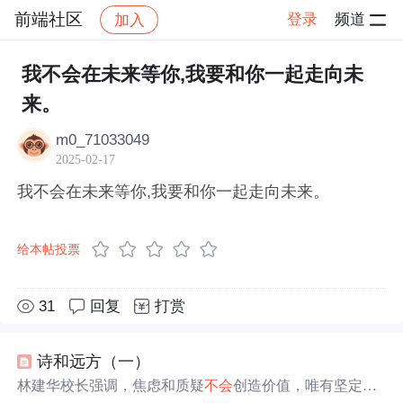
前端社区
登录
频道
加入
帖子详情
社区
前端社区
感慨
我不会在未来等你,我要和你一起走向未
来。
m0_71033049
2025-02-17
我不会在未来等你,我要和你一起走向未来。
给本帖投票
31
回复
打赏
诗和远方（一）
林建华校长强调，焦虑和质疑
不会
创造价值，唯有坚定的