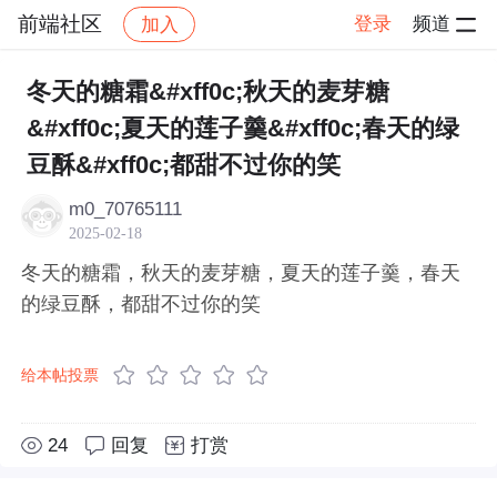
前端社区
登录
频道
加入
帖子详情
社区
前端社区
感慨
冬天的糖霜&#xff0c;秋天的麦芽糖
&#xff0c;夏天的莲子羹&#xff0c;春天的绿
豆酥&#xff0c;都甜不过你的笑
m0_70765111
2025-02-18
冬天的糖霜，秋天的麦芽糖，夏天的莲子羹，春天
的绿豆酥，都甜不过你的笑
给本帖投票
24
回复
打赏