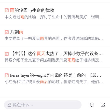
热，再到夜晚的凉爽，展现了
夏天
不同时间段的魅力。通
过描写人们的生活状态及自然界的变化，表达了作者对
夏
雨
的轮回与生命的律动
天
的喜爱。
本文通过
雨
的比喻，探讨了生命中的苦痛与美好，强调了
经历风
雨
后
彩虹的珍贵，以及四季变换带来的不同体验。
文章鼓励读者在面对困难时保持坚韧，相信阳
光
总在风
雨
片刻
雨
后
。
本文描绘了一幅夏日
雨
景的画面，作者通过细腻的笔触，
展现了
雨
中人们的各种状态，从匆忙避
雨
到悠闲赏
雨
，再
到
雨
后
的清凉与宁静。文章还穿插了作者对于生活的感悟
【生活】这个
夏天
太热了，灭掉小蚊子的设备分享
和对古人生活方式的遐想。
博客介绍了北京夏季闷热潮湿天气及
雨
后
蚊子增多情况，
区分了摇蚊、小型库蚊、蠓（墨蚊）等不同蚊虫。重点分
享了吸蚊灯改造经验，通过扩大孔、用速干胶和玻璃胶固
keras layer的weight是向后的还是向前的_【最美的遇见】又见
定100目尼龙纱等步骤，改造后的吸蚊灯捕小飞蚊效果好，
还提醒了选灯时的注意事项。
小红兔和宝宝鸭喜爱
雨
后
的彩虹，但彩虹消失了。他们踏
上寻找之旅，从榕树、大江和石桥那里了解到环境保护的
重要性，并采取行动让彩虹重现。
说点什么…