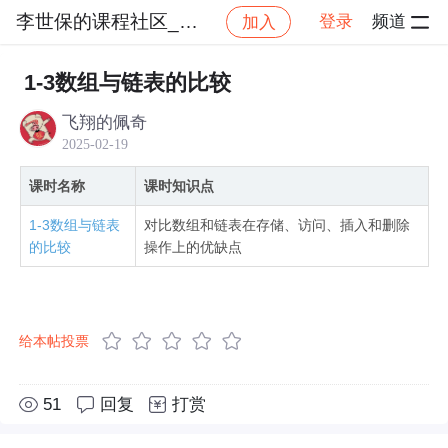
李世保的课程社区_NO_1
登录
频道
加入
社区
李世保的课程社区_NO_1
算法与数据结构精
1-3数组与链表的比较
飞翔的佩奇
2025-02-19
课时名称
课时知识点
1-3数组与链表
对比数组和链表在存储、访问、插入和删除
的比较
操作上的优缺点
给本帖投票
51
回复
打赏