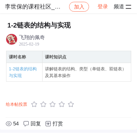
李世保的课程社区_NO_1
登录
频道
加入
社区
李世保的课程社区_NO_1
算法与数据结构精
1-2链表的结构与实现
飞翔的佩奇
2025-02-19
课时名称
课时知识点
1-2链表的结构
讲解链表的结构、类型（单链表、双链表）
与实现
及其基本操作
给本帖投票
54
回复
打赏