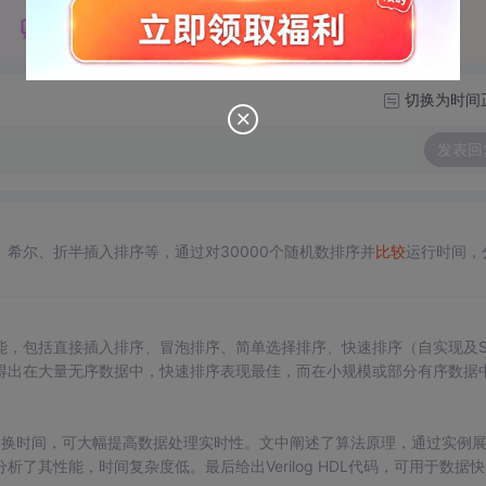
切换为时间
发表回
希尔、折半插入排序等，通过对30000个随机数排序并
比较
运行时间，
能，包括直接插入排序、冒泡排序、简单选择排序、快速排序（自实现及S
得出在大量无序数据中，快速排序表现最佳，而在小规模或部分有序数据
内存管理和时间精度等问题。
间换时间，可大幅提高数据处理实时性。文中阐述了算法原理，通过实例
析了其性能，时间复杂度低。最后给出Verilog HDL代码，可用于数据