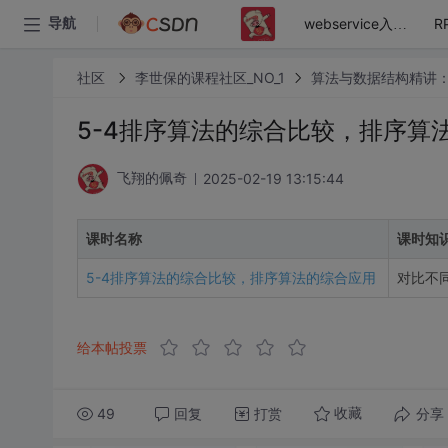
导航
webservice入门到精通实战教程
社区
李世保的课程社区_NO_1
算法与数据结构精讲
5-4排序算法的综合比较，排序算
2025-02-19 13:15:44
飞翔的佩奇
课时名称
课时知
5-4排序算法的综合比较，排序算法的综合应用
对比不
给本帖投票
49
回复
打赏
分享
收藏