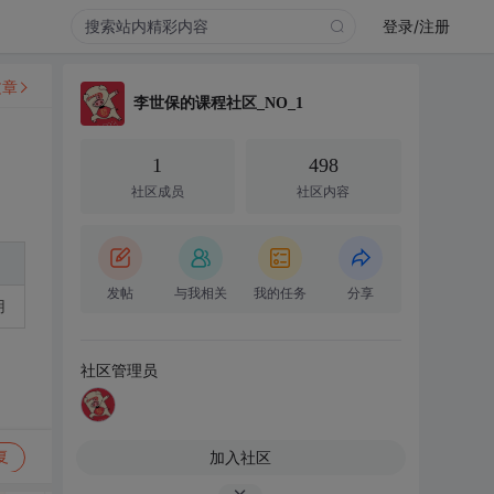
登录/注册
文章
李世保的课程社区_NO_1
1
498
社区成员
社区内容
发帖
与我相关
我的任务
分享
用
社区管理员
加入社区
复