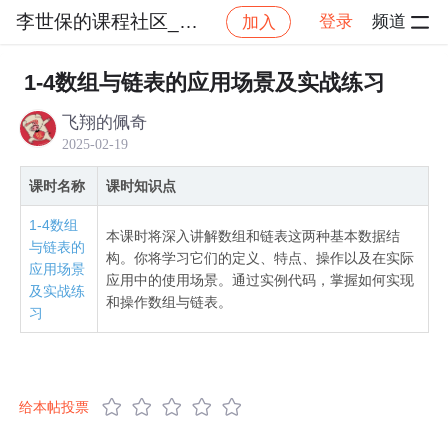
李世保的课程社区_NO_1
登录
频道
加入
社区
李世保的课程社区_NO_1
算法与数据结构精
1-4数组与链表的应用场景及实战练习
飞翔的佩奇
2025-02-19
课时名称
课时知识点
1-4数组
本课时将深入讲解数组和链表这两种基本数据结
与链表的
构。你将学习它们的定义、特点、操作以及在实际
应用场景
应用中的使用场景。通过实例代码，掌握如何实现
及实战练
和操作数组与链表。
习
给本帖投票