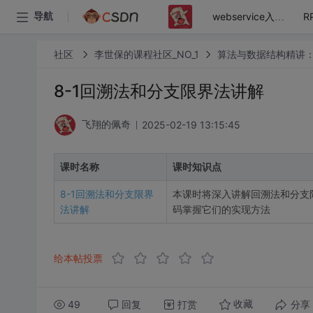
导航
webservice入门到精通实战教程
社区
李世保的课程社区_NO_1
算法与数据结构精讲
8-1回溯法和分支限界法讲解
2025-02-19 13:15:45
飞翔的佩奇
课时名称
课时知识点
8-1回溯法和分支限界
本课时将深入讲解回溯法和分支
法讲解
码掌握它们的实现方法
给本帖投票
49
回复
打赏
分享
收藏