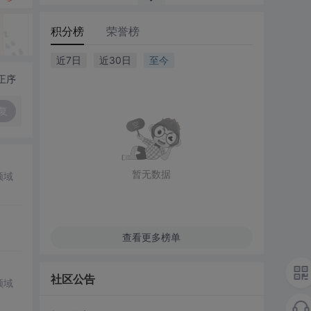
积分榜
荣誉榜
近7日
近30日
至今
正序
复
暂无数据
领域
查看更多榜单
社区公告
领域