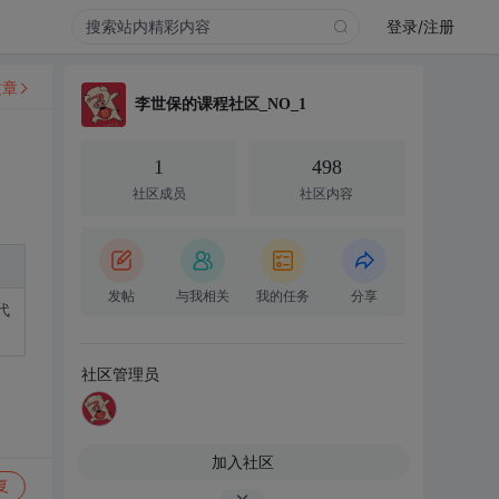
登录/注册
文章
李世保的课程社区_NO_1
1
498
社区成员
社区内容
发帖
与我相关
我的任务
分享
代
社区管理员
加入社区
复