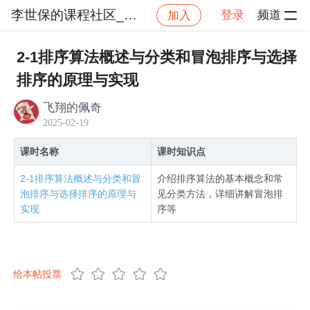
李世保的课程社区_NO_1
登录
频道
加入
社区
李世保的课程社区_NO_1
算法与数据结构精
2-1排序算法概述与分类和冒泡排序与选择
排序的原理与实现
飞翔的佩奇
2025-02-19
课时名称
课时知识点
2-1排序算法概述与分类和冒
介绍排序算法的基本概念和常
泡排序与选择排序的原理与
见分类方法，详细讲解冒泡排
实现
序等
给本帖投票