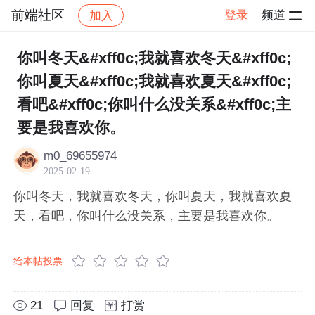
前端社区
登录
频道
加入
帖子详情
社区
前端社区
感慨
你叫冬天&#xff0c;我就喜欢冬天&#xff0c;
你叫夏天&#xff0c;我就喜欢夏天&#xff0c;
看吧&#xff0c;你叫什么没关系&#xff0c;主
要是我喜欢你。
m0_69655974
2025-02-19
你叫冬天，我就喜欢冬天，你叫夏天，我就喜欢夏
天，看吧，你叫什么没关系，主要是我喜欢你。
给本帖投票
21
回复
打赏