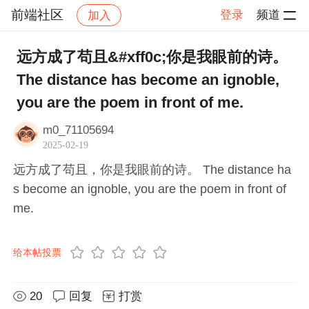
前端社区
登录
频道
加入
帖子详情
社区
前端社区
感慨
远方成了苟且&#xff0c;你是我眼前的诗。
The distance has become an ignoble,
you are the poem in front of me.
m0_71105694
2025-02-19
远方成了苟且，你是我眼前的诗。 The distance ha
s become an ignoble, you are the poem in front of
me.
给本帖投票
20
回复
打赏