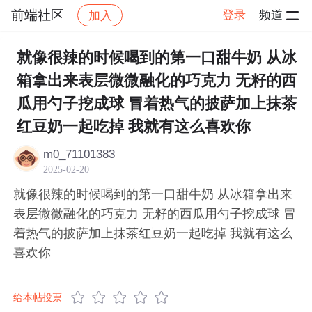
前端社区
登录
频道
加入
帖子详情
社区
前端社区
感慨
就像很辣的时候喝到的第一口甜牛奶 从冰
箱拿出来表层微微融化的巧克力 无籽的西
瓜用勺子挖成球 冒着热气的披萨加上抹茶
红豆奶一起吃掉 我就有这么喜欢你​
m0_71101383
2025-02-20
就像很辣的时候喝到的第一口甜牛奶 从冰箱拿出来
表层微微融化的巧克力 无籽的西瓜用勺子挖成球 冒
着热气的披萨加上抹茶红豆奶一起吃掉 我就有这么
喜欢你​
给本帖投票