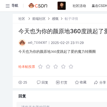
社区活动
赢在CSD
导航
社区
前端社区
感慨
帖子详情
今天也为你的颜原地360度跳起了
2025-02-21 23:11:29
m0_71104307
今天也为你的颜原地360度跳起了爱的魔力转圈圈
给本帖投票
25
回复
打赏
分享
收藏
回复