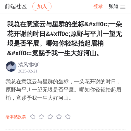
前端社区
登录
频道
加入
帖子详情
社区
前端社区
感慨
我总在意流云与星群的坐标&#xff0c;一朵
花开谢的时日&#xff0c;原野与平川一望无
垠是否平展。哪知你轻轻抬起眉梢
&#xff0c;竟赐予我一生大好河山。
清风拂柳`
2025-02-21
我总在意流云与星群的坐标，一朵花开谢的时日，
原野与平川一望无垠是否平展。哪知你轻轻抬起眉
梢，竟赐予我一生大好河山。
给本帖投票