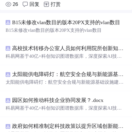
26
回复
打赏
B15未修改vlan数目的版本20PX支持的vlan数目
B15未修改vlan数目的版本20PX支持的vlan数目
高校技术转移办公室人员如何利用院所创新知识图谱发现技术转化瓶颈？.docx
科易网基于40亿+科创知识图谱数据库，深度探索AI技术
在技术转移、成果转化、技术经纪、知识产权、产业创
新、科技招商等垂直领域的多样化应用场景，研究科技创
太阳能供电障碍灯：航空安全合规与新能源基础设施建设驱动的离网照明市场.docx
新领域的AI+数智化解决方案，推动科技创新与产业创新
智能化发展。
太阳能供电障碍灯：航空安全合规与新能源基础设施建设
驱动的离网照明市场
园区如何推动科技企业协同发展？.docx
科易网基于40亿+科创知识图谱数据库，深度探索AI技术
在技术转移、成果转化、技术经纪、知识产权、产业创
新、科技招商等垂直领域的多样化应用场景，研究科技创
政府如何精准制定科技政策以提升区域创新能力？.docx
新领域的AI+数智化解决方案，推动科技创新与产业创新