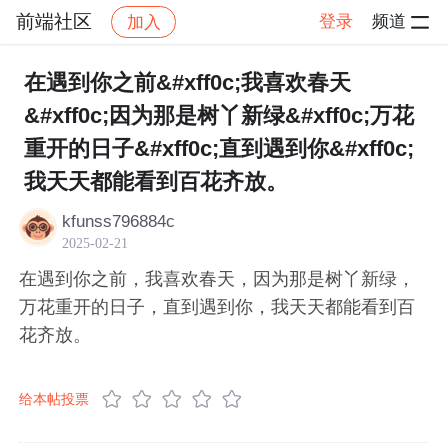
前端社区
登录
频道
加入
帖子详情
社区
前端社区
感慨
在遇到你之前&#xff0c;我喜欢春天
&#xff0c;因为那是树丫新绿&#xff0c;万花
重开的日子&#xff0c;直到遇到你&#xff0c;
我天天都能看到百花齐放。
kfunss796884c
2025-02-21
在遇到你之前，我喜欢春天，因为那是树丫新绿，
万花重开的日子，直到遇到你，我天天都能看到百
花齐放。
给本帖投票