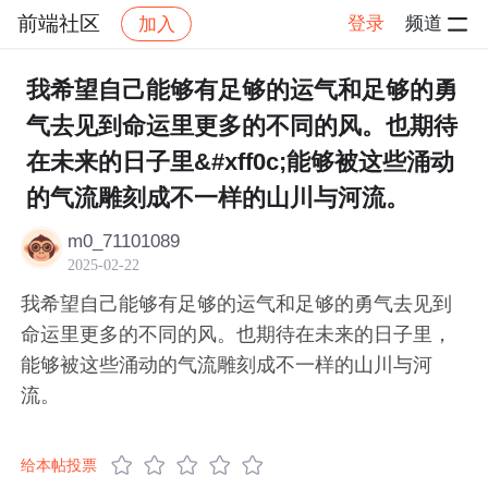
前端社区
登录
频道
加入
帖子详情
社区
前端社区
感慨
我希望自己能够有足够的运气和足够的勇
气去见到命运里更多的不同的风。也期待
在未来的日子里&#xff0c;能够被这些涌动
的气流雕刻成不一样的山川与河流。
m0_71101089
2025-02-22
我希望自己能够有足够的运气和足够的勇气去见到
命运里更多的不同的风。也期待在未来的日子里，
能够被这些涌动的气流雕刻成不一样的山川与河
流。
给本帖投票