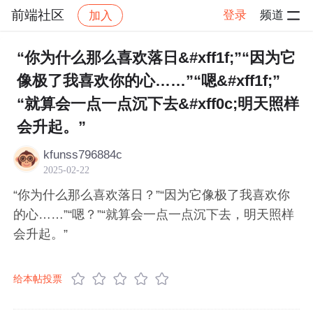
前端社区
登录
频道
加入
帖子详情
社区
前端社区
感慨
“你为什么那么喜欢落日&#xff1f;”“因为它
像极了我喜欢你的心……”“嗯&#xff1f;”
“就算会一点一点沉下去&#xff0c;明天照样
会升起。”
kfunss796884c
2025-02-22
“你为什么那么喜欢落日？”“因为它像极了我喜欢你
的心……”“嗯？”“就算会一点一点沉下去，明天照样
会升起。”
给本帖投票