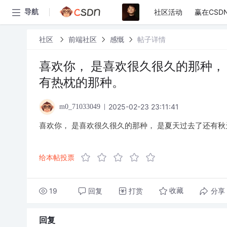
社区活动
赢在CSD
导航
社区
前端社区
感慨
帖子详情
喜欢你， 是喜欢很久很久的那种，
有热枕的那种。
2025-02-23 23:11:41
m0_71033049
喜欢你， 是喜欢很久很久的那种， 是夏天过去了还有秋
给本帖投票
19
回复
打赏
分享
收藏
回复