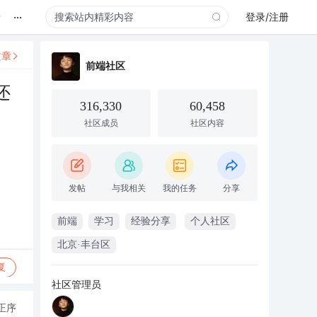
...
录
登录/注册
文章
前端社区
还
316,330
60,458
社区成员
社区内容
发帖
与我相关
我的任务
分享
前端
学习
经验分享
个人社区
北京·丰台区
复
社区管理员
正序