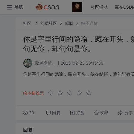
社区活动
赢在CSD
导航
社区
前端社区
感慨
帖子详情
你是字里行间的隐喻，藏在开头，
句无你，却句句是你。
2025-02-23 23:15:30
微风徐徐、
你是字里行间的隐喻，藏在开头，躲在结尾，断句里有
给本帖投票
20
回复
打赏
分享
收藏
回复