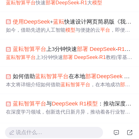
蓝耘
智算
平台
快速
部署
Deep
Seek
-
R1
大
模型
使用
Deep
Seek
+
蓝耘
快速设计网页简易版《我的世界》小游戏
如今，借助先进的人工智能
模型
与便捷的云
平台
，即便是
新手开发者，也能开启创意游戏的设计之旅。
Deep
Seek
作为前沿的人工智能
模型
，具备强大的功能与潜力，而
蓝
蓝耘
智算
平台
上3分钟快速
部署
Deep
Seek
-
R1
教程
耘
智算
云
平台
则为其提供了稳定高效的运行环境。《我的
世界》作为一款风靡全球的沙盒游戏，以其高度自由的玩
蓝耘
智算
平台
上3分钟快速
部署
Deep
Seek
-
R1
教程(零基础
法和无限的创意空间深受玩家喜爱。本次，我们将探索如
版教程：附全程截图)
何巧妙运用
Deep
Seek
结合
蓝耘
智算
云
平台
，快速设计出
网页简易版的《我的世界》小游戏，让大家能直观感受到
如何借助
蓝耘
智算
平台
在本地
部署
Deep
Seek
R1
模
现代技术融合带来的便捷与乐趣，即使没有深厚编程基
本文将详细介绍如何借助
蓝耘
智算
平台
，在本地成功
部署
础，也能在短时间内实现一个具备基础功能的游戏雏
Deep
Seek
R1
模型
，并附有详细的图文教程，以便读者轻
松上手。
蓝耘
智算
平台
与
Deep
Seek
R1
模型
：推动深度学习发展
在深度学习领域，创新迭代日新月异，推动着各行业智能
化变革。
Deep
Seek
R1
模型
凭借其卓越技术优势，成为众
多开发者和研究者的探索焦点。
蓝耘
智算
平台
则为其高效
运行提供有力保障。
说点什么…