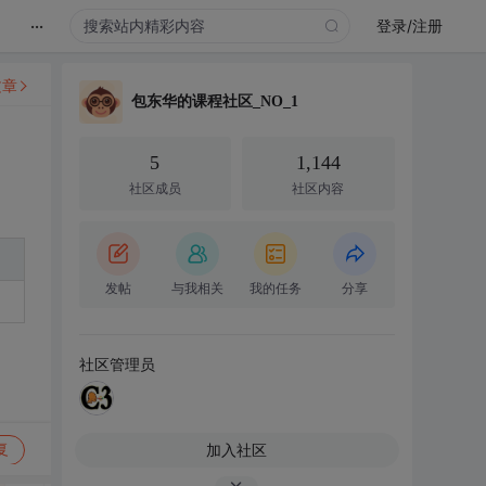
...
登录/注册
文章
包东华的课程社区_NO_1
5
1,144
社区成员
社区内容
发帖
与我相关
我的任务
分享
社区管理员
加入社区
复