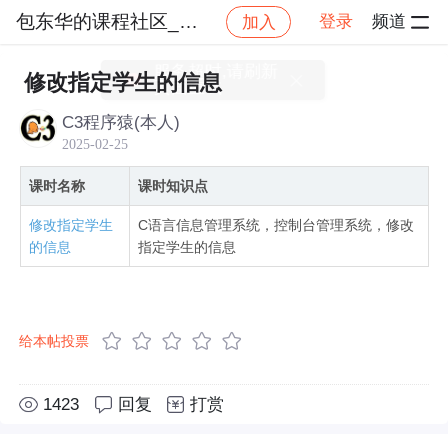
包东华的课程社区_NO_1
登录
频道
加入
社区
包东华的课程社区_NO_1
C语言六部曲【六】
服务超时,请刷新
修改指定学生的信息
页面重试
C3程序猿(本人)
2025-02-25
课时名称
课时知识点
修改指定学生
C语言信息管理系统，控制台管理系统，修改
的信息
指定学生的信息
给本帖投票
1423
回复
打赏