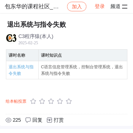
包东华的课程社区_NO_1
登录
频道
加入
社区
包东华的课程社区_NO_1
C语言六部曲【六】
退出系统与指令失败
C3程序猿(本人)
2025-02-25
课时名称
课时知识点
退出系统与指
C语言信息管理系统，控制台管理系统，退出
令失败
系统与指令失败
给本帖投票
225
回复
打赏