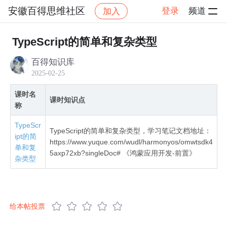
安徽百得思维社区
登录
频道
加入
社区
安徽百得思维社区
全网首发鸿蒙NEXT星河
TypeScript的简单和复杂类型
百得知识库
2025-02-25
课时名
课时知识点
称
TypeScr
TypeScript的简单和复杂类型，学习笔记文档地址：
ipt的简
https://www.yuque.com/wudl/harmonyos/omwtsdk4
单和复
5axp72xb?singleDoc# 《鸿蒙应用开发-前置》
杂类型
给本帖投票