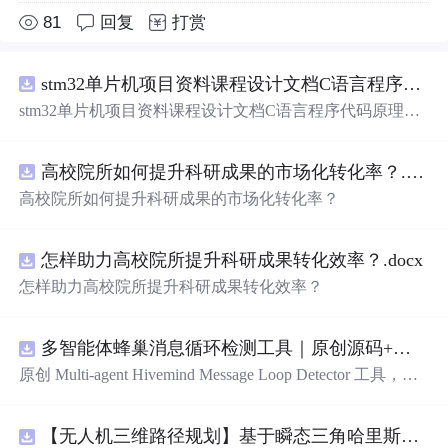
81
回复
打赏
stm32单片机项目资料课程设计文档C语言程序代码原理图电路PCB实例悬挂运动控制系统论文资料
stm32单片机项目资料课程设计文档C语言程序代码原理图
电路PCB实例悬挂运动控制系统论文资料
高校院所如何提升科研成果的市场化转化率？.docx
高校院所如何提升科研成果的市场化转化率？
怎样助力高校院所提升科研成果转化效率？.docx
怎样助力高校院所提升科研成果转化效率？
多智能体蜂巢消息循环检测工具｜原创源码+测试+离线报告
原创 Multi-agent Hivemind Message Loop Detector 工具，建
立智能体间消息转发、订阅、回复与重试图，识别环路、
风暴和重复消费。压缩包包含完整源码、3 项自动化测
【无人机三维路径规划】基于瞬态三角哈里斯鹰算法TTHHO实现多无人机协同集群避障路径规划（目标函数：最低成本：路径、高度、威胁、转角）（Matlab代码实现）
试、可复现合成示例、离线 HTML/JSON/SVG 报告、1080