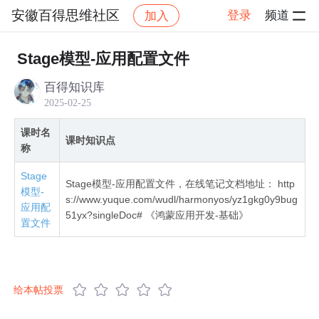
安徽百得思维社区
登录
频道
加入
社区
安徽百得思维社区
全网首发鸿蒙NEXT星河
Stage模型-应用配置文件
百得知识库
2025-02-25
课时名
课时知识点
称
Stage
Stage模型-应用配置文件，在线笔记文档地址： http
模型-
s://www.yuque.com/wudl/harmonyos/yz1gkg0y9bug
应用配
51yx?singleDoc# 《鸿蒙应用开发-基础》
置文件
给本帖投票