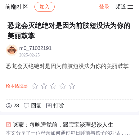
前端社区
登录
频道
加入
帖子详情
社区
前端社区
感慨
恐龙会灭绝绝对是因为前肢短没法为你的
美丽鼓掌
m0_71032191
2025-02-25
恐龙会灭绝绝对是因为前肢短没法为你的美丽鼓掌
给本帖投票
23
回复
打赏
咪蒙：每晚睡觉前，跟宝宝谈理想谈人生
本文分享了一位母亲如何通过每日睡前与孩子的对话，培