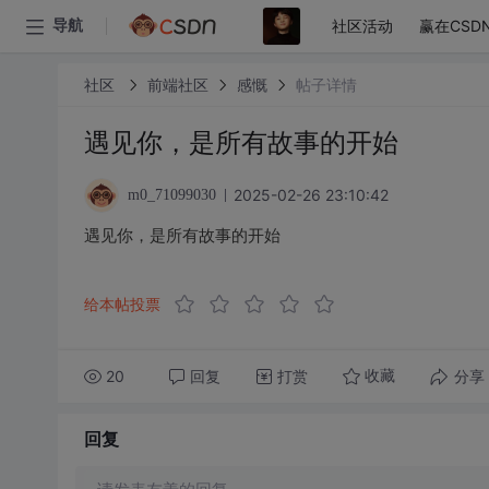
社区活动
赢在CSD
导航
社区
前端社区
感慨
帖子详情
遇见你，是所有故事的开始
2025-02-26 23:10:42
m0_71099030
遇见你，是所有故事的开始
给本帖投票
20
回复
打赏
分享
收藏
回复