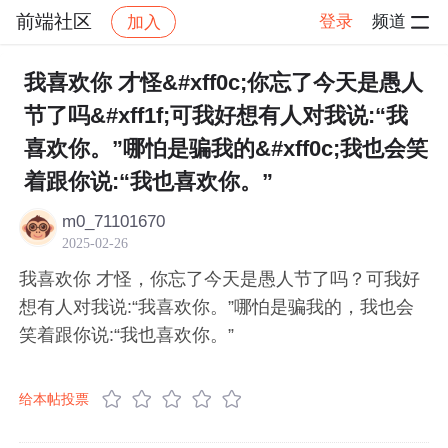
前端社区
登录
频道
加入
帖子详情
社区
前端社区
感慨
我喜欢你 才怪&#xff0c;你忘了今天是愚人
节了吗&#xff1f;可我好想有人对我说:“我
喜欢你。”哪怕是骗我的&#xff0c;我也会笑
着跟你说:“我也喜欢你。”
m0_71101670
2025-02-26
我喜欢你 才怪，你忘了今天是愚人节了吗？可我好
想有人对我说:“我喜欢你。”哪怕是骗我的，我也会
笑着跟你说:“我也喜欢你。”
给本帖投票