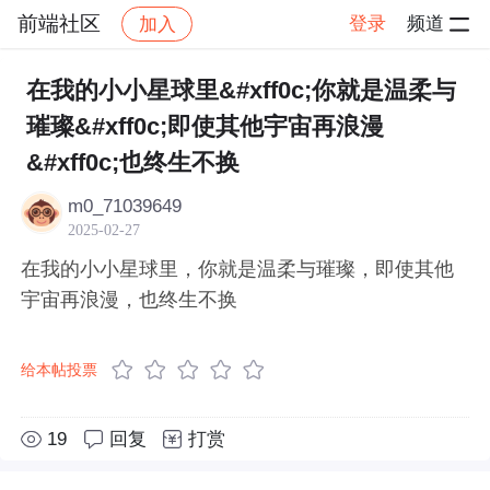
前端社区
登录
频道
加入
帖子详情
社区
前端社区
感慨
在我的小小星球里&#xff0c;你就是温柔与
璀璨&#xff0c;即使其他宇宙再浪漫
&#xff0c;也终生不换
m0_71039649
2025-02-27
在我的小小星球里，你就是温柔与璀璨，即使其他
宇宙再浪漫，也终生不换
给本帖投票
19
回复
打赏