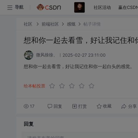
社区活动
赢在CSD
导航
社区
前端社区
感慨
帖子详情
想和你一起去看雪，好让我记住和
2025-02-27 23:11:00
微风徐徐、
想和你一起去看雪，好让我记住和你一起白头的感觉。
给本帖投票
17
回复
打赏
分享
收藏
回复