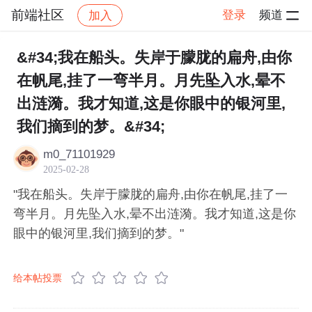
前端社区
登录
频道
加入
帖子详情
社区
前端社区
感慨
&#34;我在船头。失岸于朦胧的扁舟,由你
在帆尾,挂了一弯半月。月先坠入水,晕不
出涟漪。我才知道,这是你眼中的银河里,
我们摘到的梦。&#34;
m0_71101929
2025-02-28
"我在船头。失岸于朦胧的扁舟,由你在帆尾,挂了一
弯半月。月先坠入水,晕不出涟漪。我才知道,这是你
眼中的银河里,我们摘到的梦。"
给本帖投票