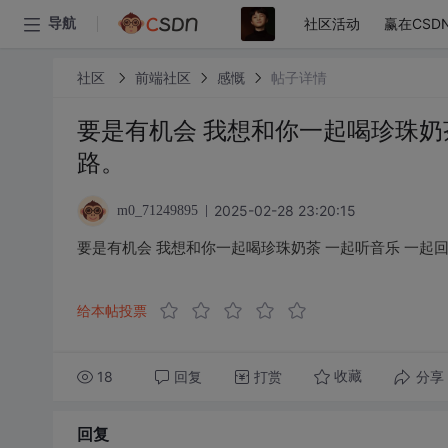
社区活动
赢在CSD
导航
社区
前端社区
感慨
帖子详情
要是有机会 我想和你一起喝珍珠奶
路。
2025-02-28 23:20:15
m0_71249895
要是有机会 我想和你一起喝珍珠奶茶 一起听音乐 一起
给本帖投票
18
回复
打赏
分享
收藏
回复