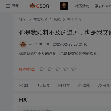
社区活动
赢在CSD
导航
社区
前端社区
感慨
帖子详情
你是我始料不及的遇见，也是我突
2025-02-28 23:21:10
m0_71101670
你是我始料不及的遇见，也是我突如其来的欢喜。
给本帖投票
23
回复
打赏
分享
收藏
回复