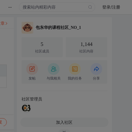
...
登录/注册
文章
包东华的课程社区_NO_1
5
1,144
社区成员
社区内容
发帖
与我相关
我的任务
分享
社区管理员
加入社区
复