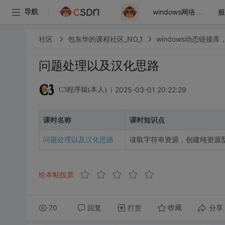
导航
windows网络编程之tcp/ip
社区
包东华的课程社区_NO_1
windows动态链接
问题处理以及汉化思路
2025-03-01 20:22:29
C3程序猿(本人)
课时名称
课时知识点
问题处理以及汉化思路
读取字符串资源，创建纯资源型d
给本帖投票
70
回复
打赏
分享
收藏